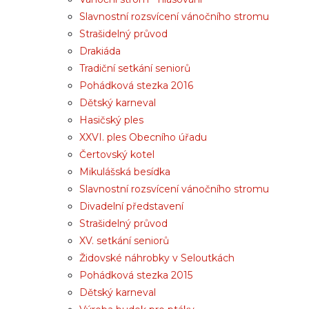
Slavnostní rozsvícení vánočního stromu
Strašidelný průvod
Drakiáda
Tradiční setkání seniorů
Pohádková stezka 2016
Dětský karneval
Hasičský ples
XXVI. ples Obecního úřadu
Čertovský kotel
Mikulášská besídka
Slavnostní rozsvícení vánočního stromu
Divadelní představení
Strašidelný průvod
XV. setkání seniorů
Židovské náhrobky v Seloutkách
Pohádková stezka 2015
Dětský karneval