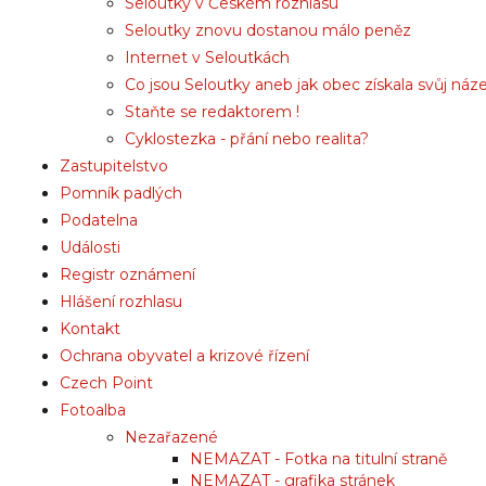
Seloutky v Českém rozhlasu
Seloutky znovu dostanou málo peněz
Internet v Seloutkách
Co jsou Seloutky aneb jak obec získala svůj náz
Staňte se redaktorem !
Cyklostezka - přání nebo realita?
Zastupitelstvo
Pomník padlých
Podatelna
Události
Registr oznámení
Hlášení rozhlasu
Kontakt
Ochrana obyvatel a krizové řízení
Czech Point
Fotoalba
Nezařazené
NEMAZAT - Fotka na titulní straně
NEMAZAT - grafika stránek