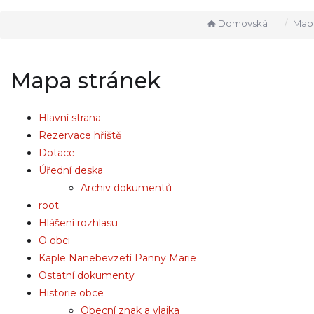
Domovská stránka
Mapa 
Mapa stránek
Hlavní strana
Rezervace hřiště
Dotace
Úřední deska
Archiv dokumentů
root
Hlášení rozhlasu
O obci
Kaple Nanebevzetí Panny Marie
Ostatní dokumenty
Historie obce
Obecní znak a vlajka