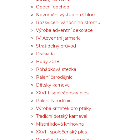
Obecní obchod
Novoroční výstup na Chlum
Rozsvícení vánočního stromu
Výroba adventní dekorace
IV. Adventní jarmark
Strašidelný průvod
Drakiáda
Hody 2018
Pohádková stezka
Pálení čarodějnic
Dětský karneval
XXVIII. společenský ples
Pálení čaroděnic
Výroba krmítek pro ptáky
Tradiční dětský karneval
Místní lidová knihovna
XXVII. společenský ples
Vánoční strom - hlasování