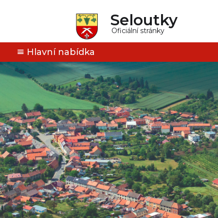
Seloutky
Oficiální stránky
Hlavní nabídka