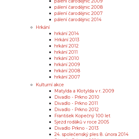
pálení čarodějnic 2009
pálení čarodějnic 2008
pálení čarodějnic 2007
pálení čarodějnic 2014
Hrkání
hrkání 2014
Hrkání 2013
hrkání 2012
hrkání 2011
hrkání 2010
hrkání 2009
hrkání 2008
hrkání 2007
Kulturní akce
Matylda a Klotylda v r. 2009
Divadlo - Prkno 2010
Divadlo - Prkno 2011
Divadlo - Prkno 2012
František Kopečný 100 let
Sjezd rodáků v roce 2005
Divadlo Prkno - 2013
24. společenský ples 8. února 2014