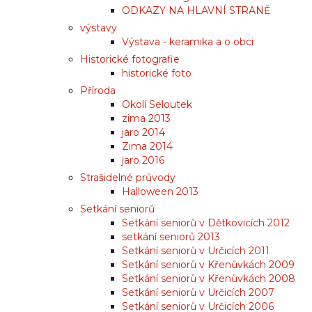
ODKAZY NA HLAVNÍ STRANĚ
výstavy
Výstava - keramika a o obci
Historické fotografie
historické foto
Příroda
Okolí Seloutek
zima 2013
jaro 2014
Zima 2014
jaro 2016
Strašidelné průvody
Halloween 2013
Setkání seniorů
Setkání seniorů v Dětkovicích 2012
setkání seniorů 2013
Setkání seniorů v Určicích 2011
Setkání seniorů v Křenůvkách 2009
Setkání seniorů v Křenůvkách 2008
Setkání seniorů v Určicích 2007
Setkání seniorů v Určicích 2006