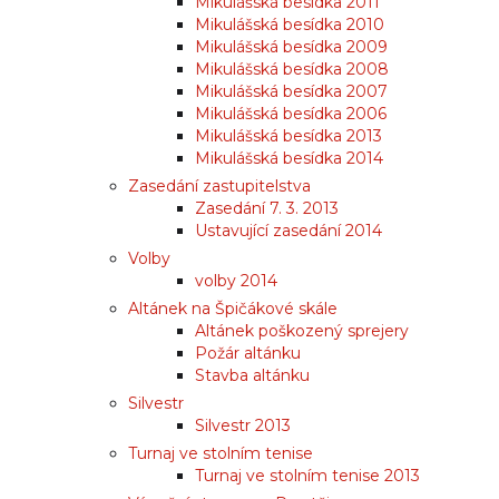
Mikulášská besídka 2011
Mikulášská besídka 2010
Mikulášská besídka 2009
Mikulášská besídka 2008
Mikulášská besídka 2007
Mikulášská besídka 2006
Mikulášská besídka 2013
Mikulášská besídka 2014
Zasedání zastupitelstva
Zasedání 7. 3. 2013
Ustavující zasedání 2014
Volby
volby 2014
Altánek na Špičákové skále
Altánek poškozený sprejery
Požár altánku
Stavba altánku
Silvestr
Silvestr 2013
Turnaj ve stolním tenise
Turnaj ve stolním tenise 2013