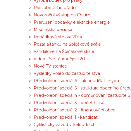
Výroba budek pro ptáky
Ples obecního úřadu
Novoroční výstup na Chlum
Přerušení dodávky elektrické energie
Mikulášská besídka
Pohádková stezka 2014
Požár altánku na Špičákové skále
Vandalové na Špičákové skále
Video - Slet čarodějnic 2011
Nové TV stanice
Výsledky voleb do zastupitelstva
Předvolební speciál 6 - jak neudělat chybu
Předvolební speciál 5 - struktura obecního úřad
Předvolební speciál 4 - odměňování zastupitelů
Předvolební speciál 3 - počet hlasů
Předvolební speciál 2 - financování obce
Předvolební speciál 1 - kandidáti
Cyklistický závod v Seloutkách