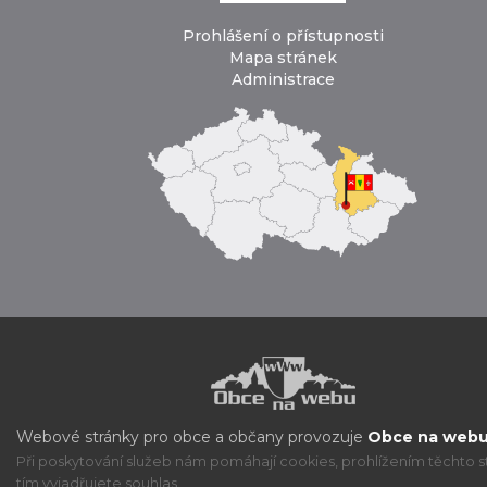
Prohlášení o přístupnosti
Mapa stránek
Administrace
Webové stránky pro obce a občany provozuje
Obce na webu 
Při poskytování služeb nám pomáhají cookies, prohlížením těchto s
tím vyjadřujete souhlas.