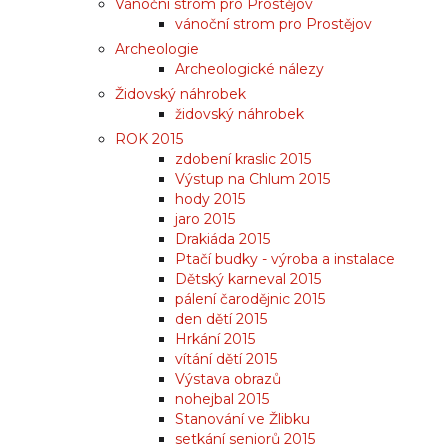
Vánoční strom pro Prostějov
vánoční strom pro Prostějov
Archeologie
Archeologické nálezy
Židovský náhrobek
židovský náhrobek
ROK 2015
zdobení kraslic 2015
Výstup na Chlum 2015
hody 2015
jaro 2015
Drakiáda 2015
Ptačí budky - výroba a instalace
Dětský karneval 2015
pálení čarodějnic 2015
den dětí 2015
Hrkání 2015
vítání dětí 2015
Výstava obrazů
nohejbal 2015
Stanování ve Žlibku
setkání seniorů 2015