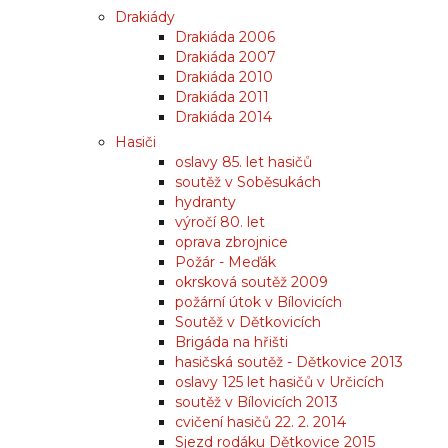
Drakiády
Drakiáda 2006
Drakiáda 2007
Drakiáda 2010
Drakiáda 2011
Drakiáda 2014
Hasiči
oslavy 85. let hasičů
soutěž v Soběsukách
hydranty
výročí 80. let
oprava zbrojnice
Požár - Meďák
okrsková soutěž 2009
požární útok v Bílovicích
Soutěž v Dětkovicích
Brigáda na hřišti
hasičská soutěž - Dětkovice 2013
oslavy 125 let hasičů v Určicích
soutěž v Bílovicích 2013
cvičení hasičů 22. 2. 2014
Sjezd rodáku Dětkovice 2015