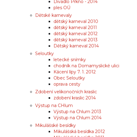
Divadlo Prkno - 2014
ples OÚ
Dětské karnevaly
dětský karneval 2010
dětský karneval 2011
dětský karneval 2012
dětský karneval 2013
Dětský karneval 2014
Seloutky
letecké snímky
chodník na Domamyslické ulici
Kácení lípy 7. 1. 2012
Obec Seloutky
oprava cesty
Zdobení velikonočních kraslic
zdobení kraslic 2014
Výstup na CHlum
Výstup na Chlum 2013
Výstup na Chlum 2014
Mikulášské besídky
Mikulášská besídka 2012