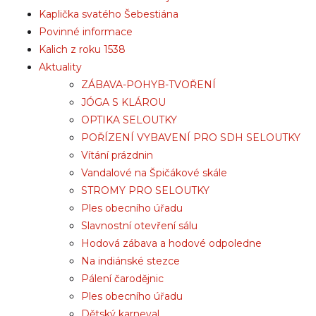
Kaplička svatého Šebestiána
Povinné informace
Kalich z roku 1538
Aktuality
ZÁBAVA-POHYB-TVOŘENÍ
JÓGA S KLÁROU
OPTIKA SELOUTKY
POŘÍZENÍ VYBAVENÍ PRO SDH SELOUTKY
Vítání prázdnin
Vandalové na Špičákové skále
STROMY PRO SELOUTKY
Ples obecního úřadu
Slavnostní otevření sálu
Hodová zábava a hodové odpoledne
Na indiánské stezce
Pálení čarodějnic
Ples obecního úřadu
Dětský karneval