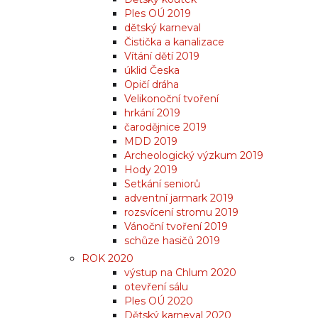
Ples OÚ 2019
dětský karneval
Čistička a kanalizace
Vítání dětí 2019
úklid Česka
Opičí dráha
Velikonoční tvoření
hrkání 2019
čarodějnice 2019
MDD 2019
Archeologický výzkum 2019
Hody 2019
Setkání seniorů
adventní jarmark 2019
rozsvícení stromu 2019
Vánoční tvoření 2019
schůze hasičů 2019
ROK 2020
výstup na Chlum 2020
otevření sálu
Ples OÚ 2020
Dětský karneval 2020