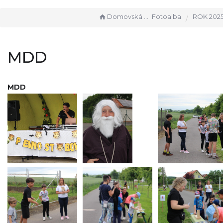
Domovská stránka
Fotoalba
ROK 202
MDD
MDD