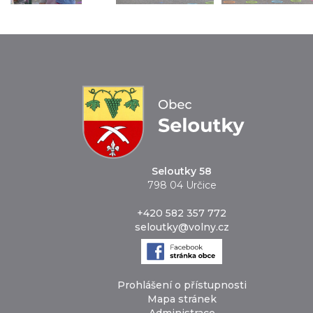
Seloutky 58
798 04 Určice
+420 582 357 772
seloutky@volny.cz
Prohlášení o přístupnosti
Mapa stránek