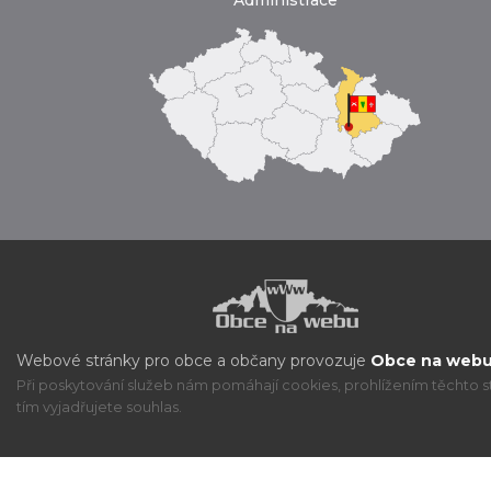
Administrace
Webové stránky pro obce a občany provozuje
Obce na webu 
Při poskytování služeb nám pomáhají cookies, prohlížením těchto s
tím vyjadřujete souhlas.