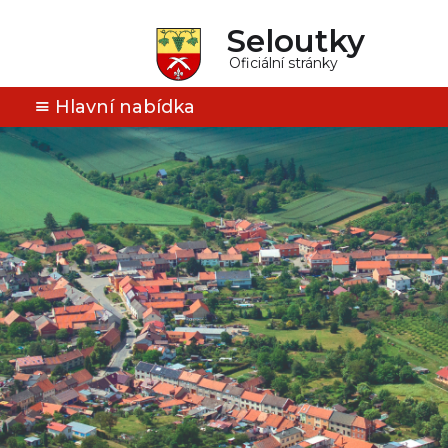
Seloutky
Oficiální stránky
Hlavní nabídka