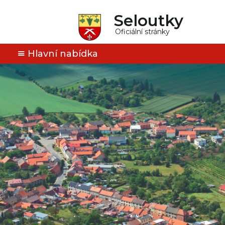
Seloutky
Oficiální stránky
Hlavní nabídka