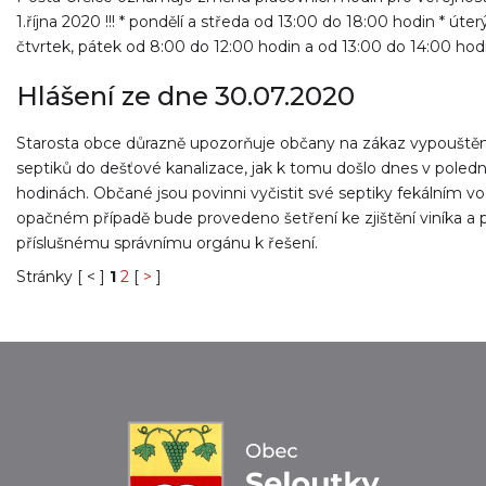
1.října 2020 !!! * pondělí a středa od 13:00 do 18:00 hodin * úterý
čtvrtek, pátek od 8:00 do 12:00 hodin a od 13:00 do 14:00 hod
Hlášení ze dne 30.07.2020
Starosta obce důrazně upozorňuje občany na zákaz vypouštěn
septiků do dešťové kanalizace, jak k tomu došlo dnes v poledn
hodinách. Občané jsou povinni vyčistit své septiky fekálním v
opačném případě bude provedeno šetření ke zjištění viníka a 
příslušnému správnímu orgánu k řešení.
Stránky [ < ]
1
2
[
>
]