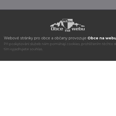
Webové stránky pro obce a občany provozuje
Obce na webu 
Při poskytování služeb nám pomáhají cookies, prohlížením těchto s
tím vyjadřujete souhlas.