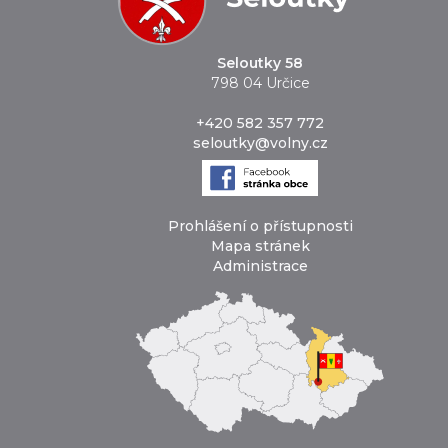
Seloutky 58
798 04 Určice
+420 582 357 772
seloutky@volny.cz
Prohlášení o přístupnosti
Mapa stránek
Administrace