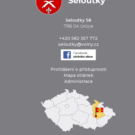
Seloutky 58
798 04 Určice
+420 582 357 772
seloutky@volny.cz
Prohlášení o přístupnosti
Mapa stránek
Administrace