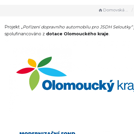
Domovská stránka
Projekt „
Pořízení dopravního automobilu pro JSDH Seloutky“
spolufinancováno z
dotace Olomouckého kraje
.