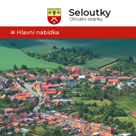
Seloutky
Oficiální stránky
Hlavní nabídka