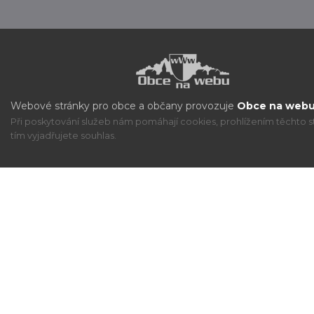
Webové stránky pro obce a občany provozuje
Obce na webu 
Při poskytování služeb nám pomáhají cookies, prohlížením těchto s
tím vyjadřujete souhlas.