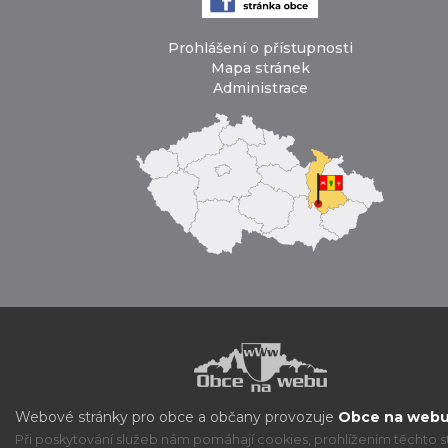
Prohlášení o přístupnosti
Mapa stránek
Administrace
Webové stránky pro obce a občany provozuje
Obce na webu 
Při poskytování služeb nám pomáhají cookies, prohlížením těchto s