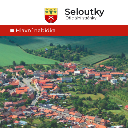
Seloutky
Oficiální stránky
Hlavní nabídka