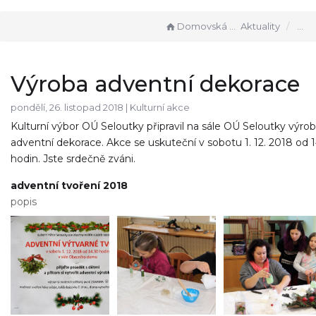
Domovská stránka
Aktuality
Výroba adventní dekorace
pondělí, 26. listopad 2018 |
Kulturní akce
Kulturní výbor OÚ Seloutky připravil na sále OÚ Seloutky výro
adventní dekorace. Akce se uskuteční v sobotu 1. 12. 2018 od 
hodin. Jste srdečně zváni.
adventní tvoření 2018
popis