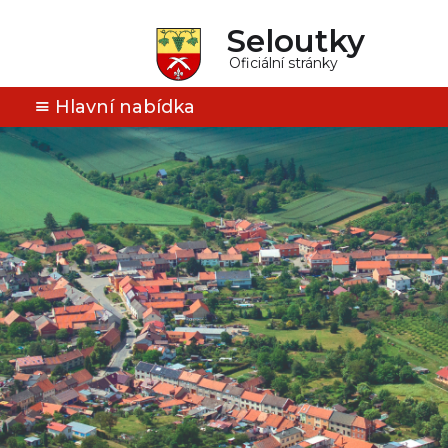
Seloutky
Oficiální stránky
Hlavní nabídka