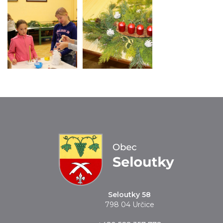
Seloutky 58
798 04 Určice