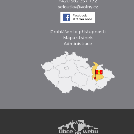
+420 582 357 772
seloutky@volny.cz
Prohlášení o přístupnosti
Mapa stránek
Administrace