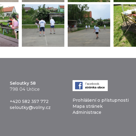
Seloutky 58
798 04 Určice
Prohlášení o přístupnosti
+420 582 357 772
Mapa stránek
seloutky@volny.cz
Administrace