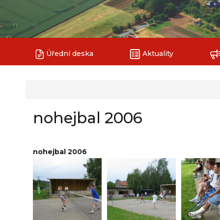
Úřední deska
Aktuality
nohejbal 2006
nohejbal 2006