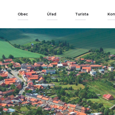
Obec
Úřad
Turista
Kon