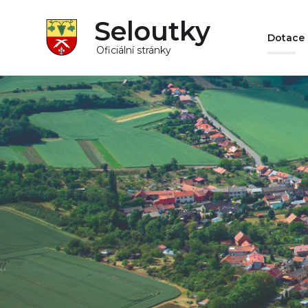
Seloutky
Dotace
Oficiální stránky