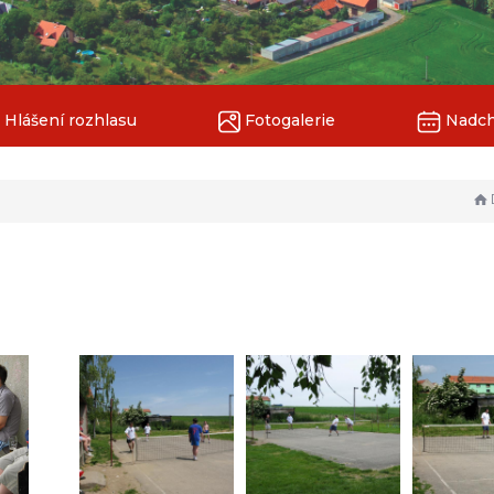
Hlášení rozhlasu
Fotogalerie
Nadchá