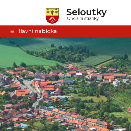
Seloutky
Oficiální stránky
Hlavní nabídka