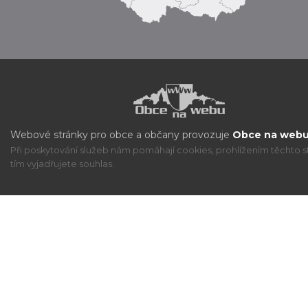
Webové stránky pro obce a občany provozuje
Obce na webu 
Při poskytování služeb nám pomáhají cookies, prohlížením těchto s
tím vyjadřujete souhlas.