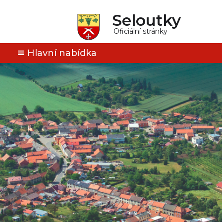
Seloutky
Oficiální stránky
Hlavní nabídka