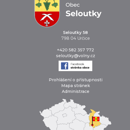
Seloutky 58
798 04 Určice
+420 582 357 772
seloutky@volny.cz
Prohlášení o přístupnosti
Mapa stránek
Administrace