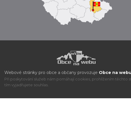
Webové stránky pro obce a občany provozuje
Obce na webu 
Při poskytování služeb nám pomáhají cookies, prohlížením těchto s
tím vyjadřujete souhlas.