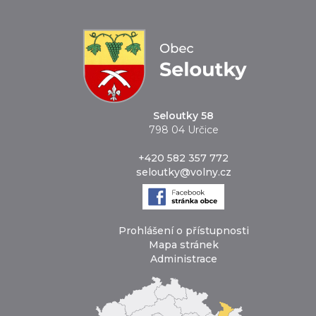
Seloutky 58
798 04 Určice
+420 582 357 772
seloutky@volny.cz
Prohlášení o přístupnosti
Mapa stránek
Administrace