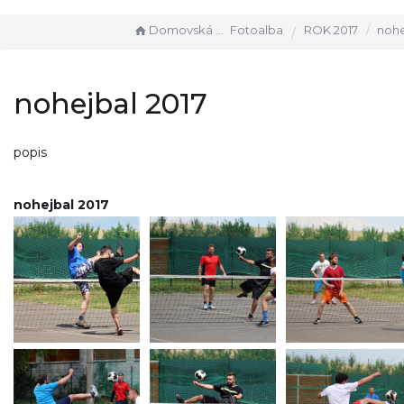
Domovská stránka
Fotoalba
ROK 2017
nohe
nohejbal 2017
popis
nohejbal 2017