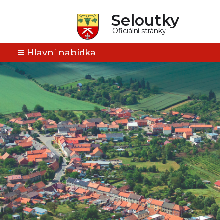
Seloutky
Oficiální stránky
Hlavní nabídka