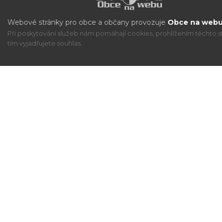
Webové stránky pro obce a občany provozuje
Obce na webu 
Při poskytování služeb nám pomáhají cookies, prohlížením těchto s
tím vyjadřujete souhlas.