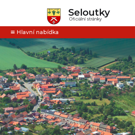
Seloutky
Oficiální stránky
Hlavní nabídka