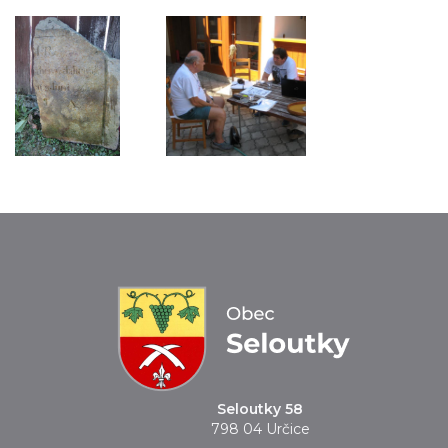
Seloutky 58
798 04 Určice