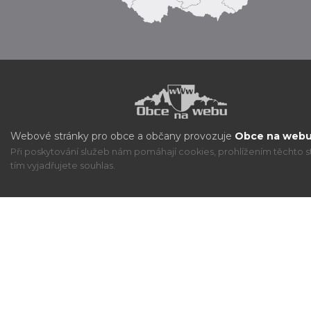
Webové stránky pro obce a občany provozuje
Obce na webu 
Při poskytování služeb nám pomáhají cookies, prohlížením těchto s
tím vyjadřujete souhlas.