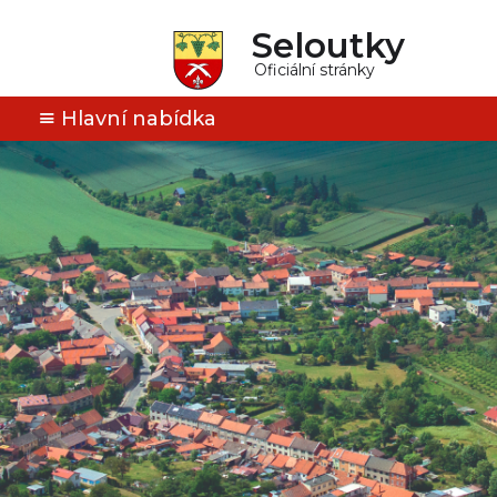
Seloutky
Oficiální stránky
Hlavní nabídka