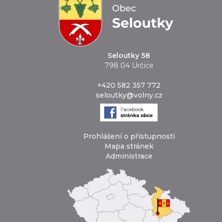
Seloutky 58
798 04 Určice
+420 582 357 772
seloutky@volny.cz
Prohlášení o přístupnosti
Mapa stránek
Administrace