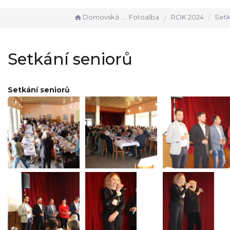
Domovská stránka
Fotoalba
ROK 2024
Setká
Setkání seniorů
Setkání seniorů