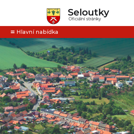
Seloutky
Oficiální stránky
Hlavní nabídka