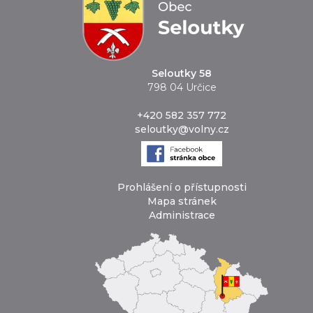
Seloutky 58
798 04 Určice
+420 582 357 772
seloutky@volny.cz
Prohlášení o přístupnosti
Mapa stránek
Administrace