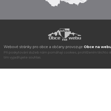
Webové stránky pro obce a občany provozuje
Obce na webu 
Při poskytování služeb nám pomáhají cookies, prohlížením těchto s
tím vyjadřujete souhlas.