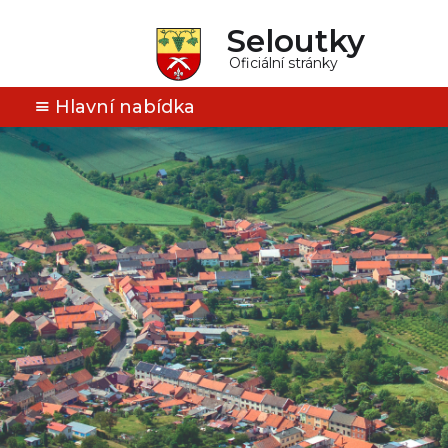
Seloutky
Oficiální stránky
Hlavní nabídka