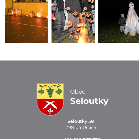
Seloutky 58
798 04 Určice