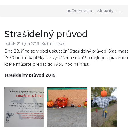
Domovská stránka
Aktuality
Strašidelný průvod
pátek, 21. říjen 2016 |
Kulturní akce
Dne 28. října se v obci uskuteční Strašidelný průvod. Sraz mase
17.30 hod. u kapličky. Je vyhlášena soutěž o nejlepe upravenou
které můžete předat do 16.30 hod na hřišti.
strašidelný průvod 2016