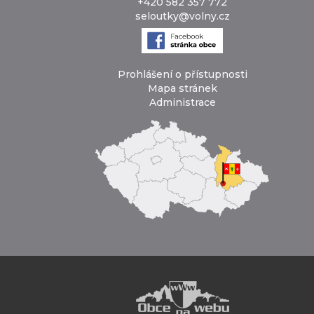
+420 582 357 772
seloutky@volny.cz
Prohlášení o přístupnosti
Mapa stránek
Administrace