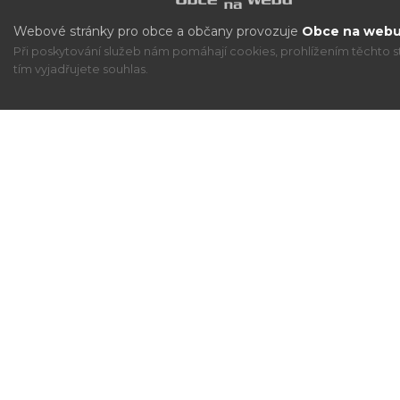
Webové stránky pro obce a občany provozuje
Obce na webu 
Při poskytování služeb nám pomáhají cookies, prohlížením těchto s
tím vyjadřujete souhlas.