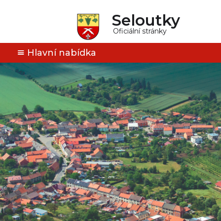
Seloutky
Oficiální stránky
Hlavní nabídka