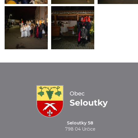
Seloutky 58
798 04 Určice