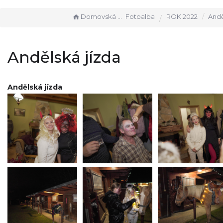
Domovská stránka
Fotoalba
ROK 2022
Anděl
Andělská jízda
Andělská jízda