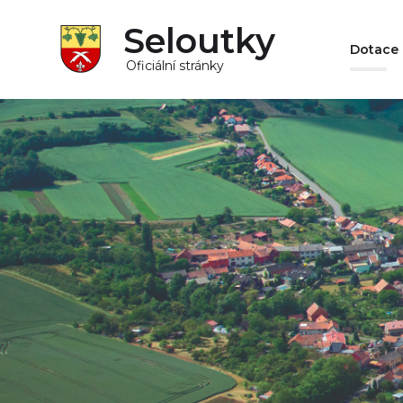
Seloutky
Dotace
Oficiální stránky