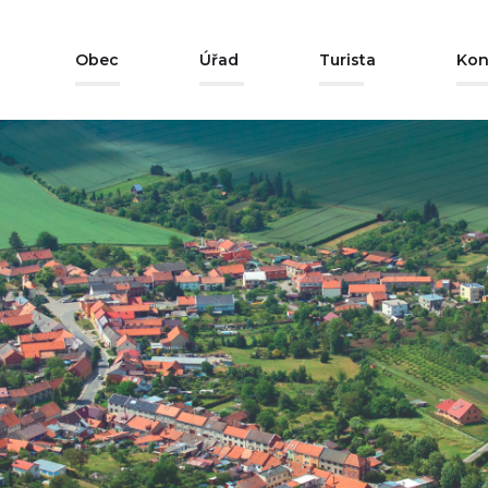
Obec
Úřad
Turista
Kon