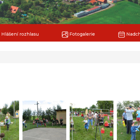
Hlášení rozhlasu
Fotogalerie
Nadchá