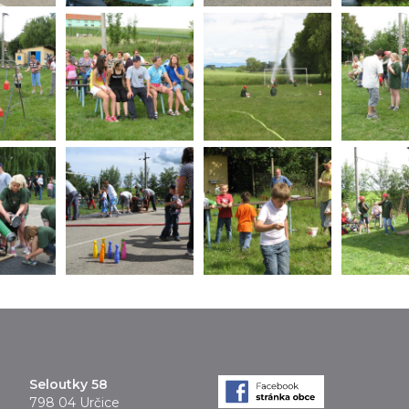
Seloutky 58
798 04 Určice