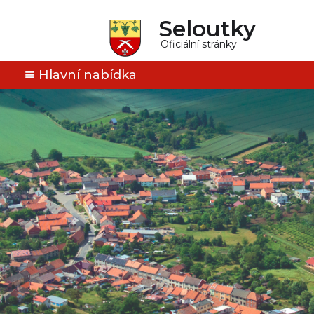
Seloutky
Oficiální stránky
Hlavní nabídka