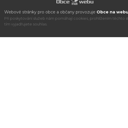
Webové stránky pro obce a občany provozuje
Obce na webu 
Při poskytování služeb nám pomáhají cookies, prohlížením těchto s
tím vyjadřujete souhlas.