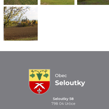
Seloutky 58
798 04 Určice