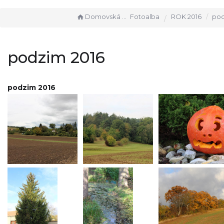
Domovská stránka
Fotoalba
ROK 2016
pod
podzim 2016
podzim 2016