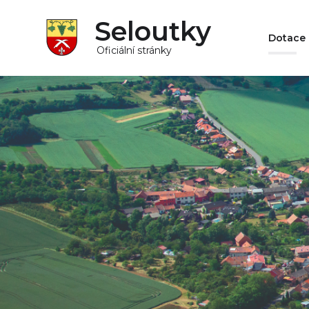
Seloutky
Dotace
Oficiální stránky