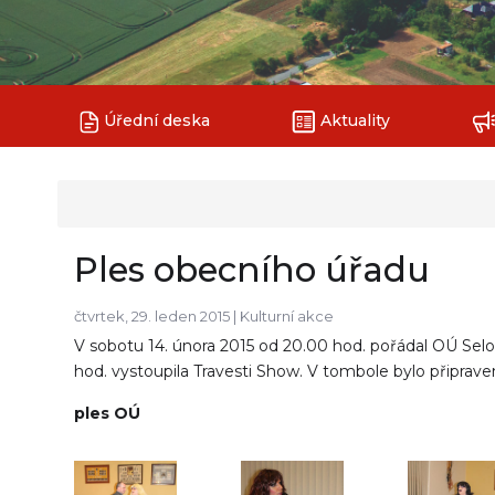
Úřední deska
Aktuality
Ples obecního úřadu
čtvrtek, 29. leden 2015 |
Kulturní akce
V sobotu 14. února 2015 od 20.00 hod. pořádal OÚ Selo
hod. vystoupila Travesti Show. V tombole bylo připrav
ples OÚ