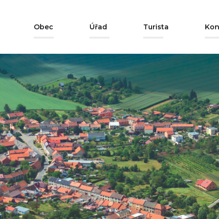
Obec
Úřad
Turista
Kon