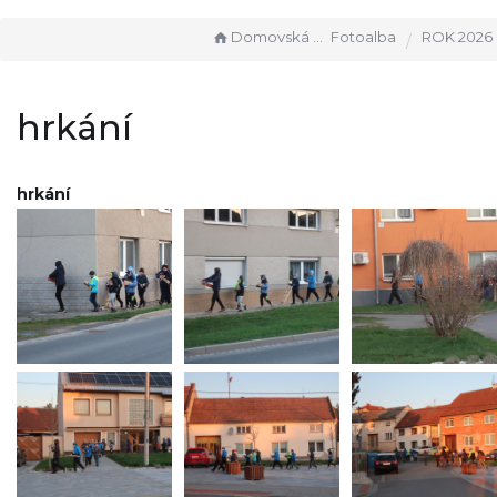
Domovská stránka
Fotoalba
ROK 2026
hrkání
hrkání