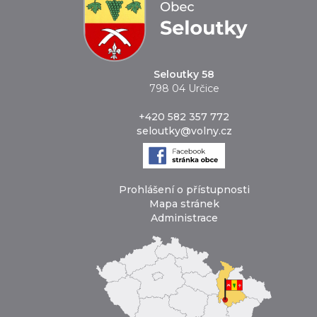
Seloutky 58
798 04 Určice
+420 582 357 772
seloutky@volny.cz
Prohlášení o přístupnosti
Mapa stránek
Administrace