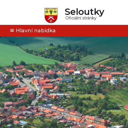
Seloutky
Oficiální stránky
Hlavní nabídka