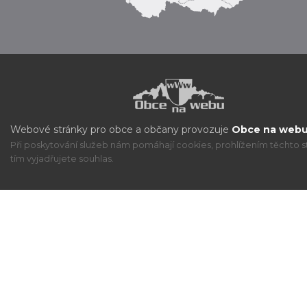
Webové stránky pro obce a občany provozuje
Obce na webu 
Při poskytování služeb nám pomáhají cookies, prohlížením těchto s
tím vyjadřujete souhlas.