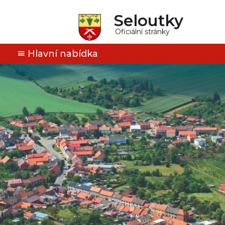
Seloutky
Oficiální stránky
Hlavní nabídka