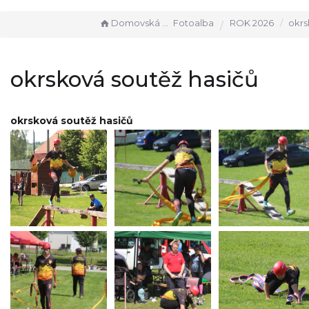
Domovská stránka
Fotoalba
ROK 2026
okrsková
okrsková soutěž hasičů
okrsková soutěž hasičů