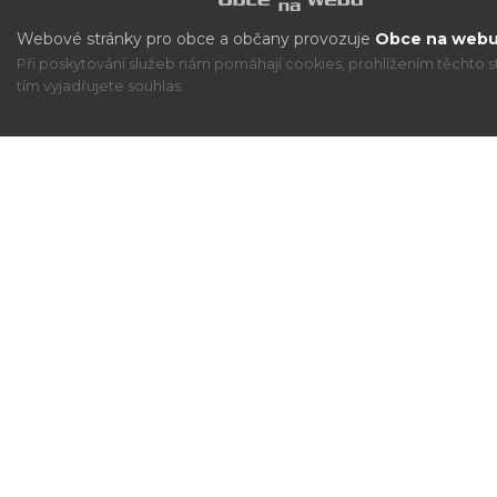
Webové stránky pro obce a občany provozuje
Obce na webu 
Při poskytování služeb nám pomáhají cookies, prohlížením těchto s
tím vyjadřujete souhlas.