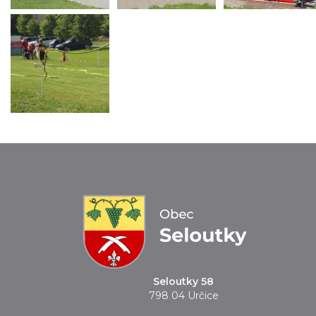
Seloutky 58
798 04 Určice