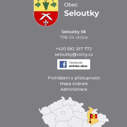
Seloutky 58
798 04 Určice
+420 582 357 772
seloutky@volny.cz
Prohlášení o přístupnosti
Mapa stránek
Administrace