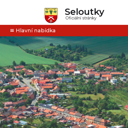
Seloutky
Oficiální stránky
Hlavní nabídka