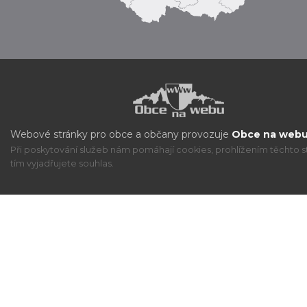
Webové stránky pro obce a občany provozuje
Obce na webu 
Při poskytování služeb nám pomáhají cookies, prohlížením těchto s
tím vyjadřujete souhlas.