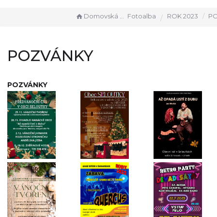
Domovská stránka
Fotoalba
ROK 2023
P
POZVÁNKY
POZVÁNKY