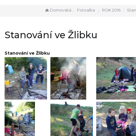
Domovská stránka
Fotoalba
ROK 2016
Stanová
Stanování ve Žlibku
Stanování ve Žlibku