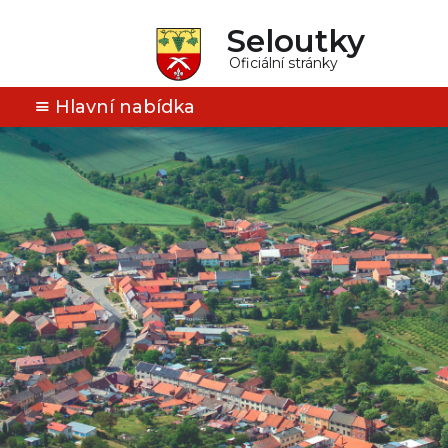
Seloutky
Oficiální stránky
Hlavní nabídka