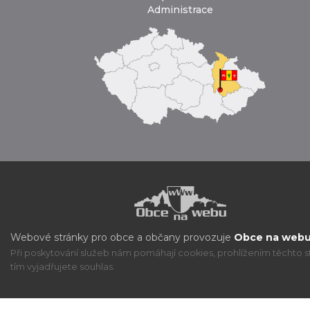
Administrace
Webové stránky pro obce a občany provozuje
Obce na webu 
Při poskytování služeb nám pomáhají cookies, prohlížením těchto s
tím vyjadřujete souhlas.