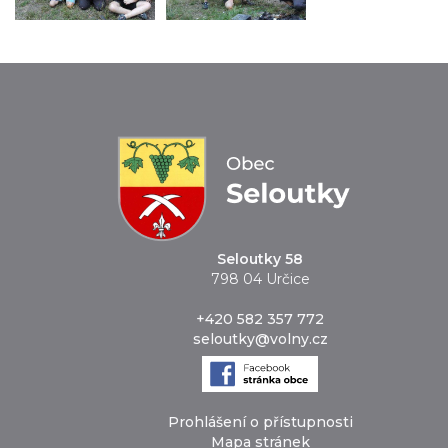
Seloutky 58
798 04 Určice
+420 582 357 772
seloutky@volny.cz
Prohlášení o přístupnosti
Mapa stránek