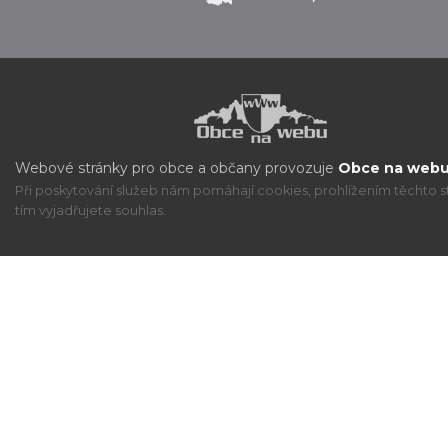
Webové stránky pro obce a občany provozuje
Obce na webu 
Při poskytování služeb nám pomáhají cookies, prohlížením těchto s
tím vyjadřujete souhlas.