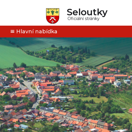
Seloutky
Oficiální stránky
Hlavní nabídka