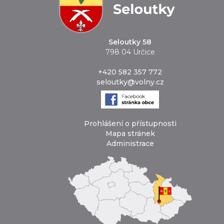
Seloutky 58
798 04 Určice
+420 582 357 772
seloutky@volny.cz
Prohlášení o přístupnosti
Mapa stránek
Administrace