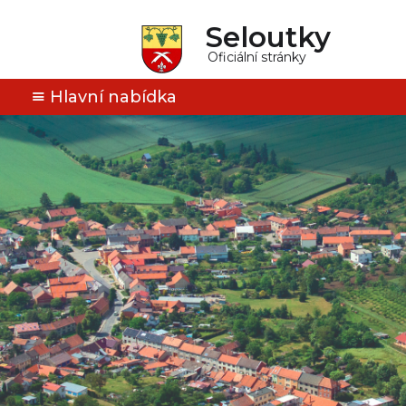
Seloutky
Oficiální stránky
Hlavní nabídka