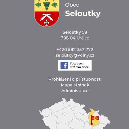
Seloutky 58
798 04 Určice
+420 582 357 772
seloutky@volny.cz
Prohlášení o přístupnosti
Mapa stránek
Administrace