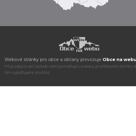
Webové stránky pro obce a občany provozuje
Obce na webu 
Při poskytování služeb nám pomáhají cookies, prohlížením těchto s
tím vyjadřujete souhlas.