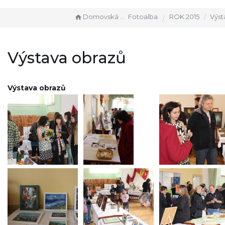
Domovská stránka
Fotoalba
ROK 2015
Výsta
Výstava obrazů
Výstava obrazů