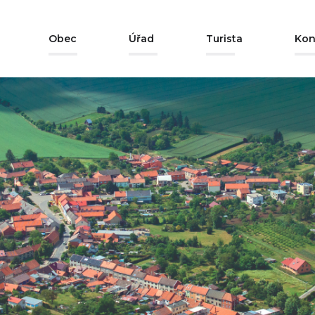
Obec
Úřad
Turista
Kon