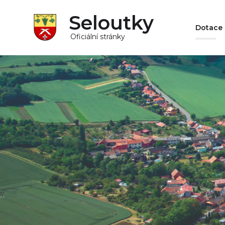
Seloutky
Dotace
Oficiální stránky