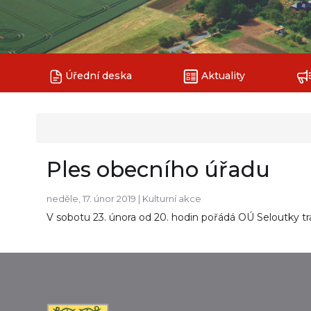
Úřední deska
Aktuality
Ples obecního úřadu
neděle, 17. únor 2019 |
Kulturní akce
V sobotu 23. února od 20. hodin pořádá OÚ Seloutky tr