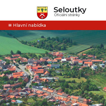
Seloutky
Oficiální stránky
Hlavní nabídka