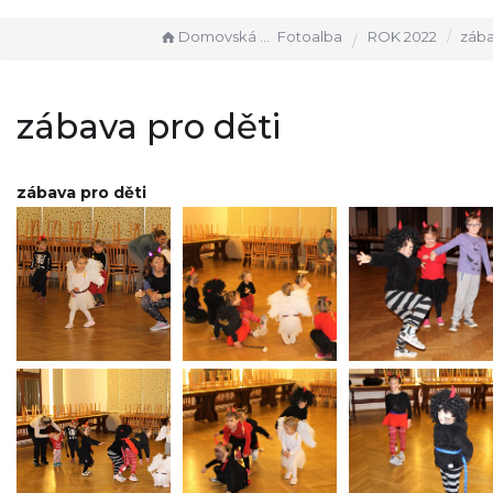
Domovská stránka
Fotoalba
ROK 2022
zábav
zábava pro děti
zábava pro děti