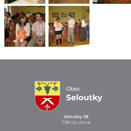
Seloutky 58
798 04 Určice