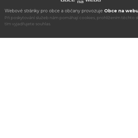
Webové stránky pro obce a občany provozuje
Obce na webu 
Při poskytování služeb nám pomáhají cookies, prohlížením těchto s
tím vyjadřujete souhlas.