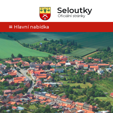
Seloutky
Oficiální stránky
Hlavní nabídka