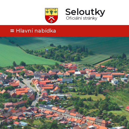
Seloutky
Oficiální stránky
Hlavní nabídka