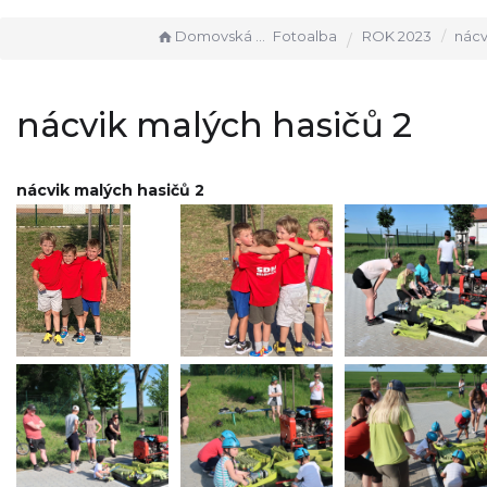
Domovská stránka
Fotoalba
ROK 2023
nácvik m
nácvik malých hasičů 2
nácvik malých hasičů 2