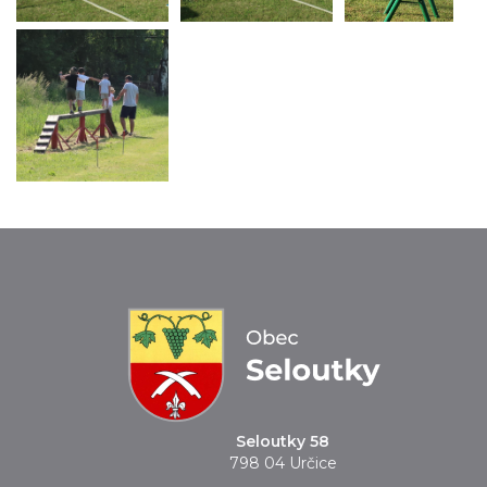
Seloutky 58
798 04 Určice