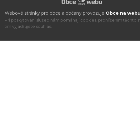
Webové stránky pro obce a občany provozuje
Obce na webu 
Při poskytování služeb nám pomáhají cookies, prohlížením těchto s
tím vyjadřujete souhlas.