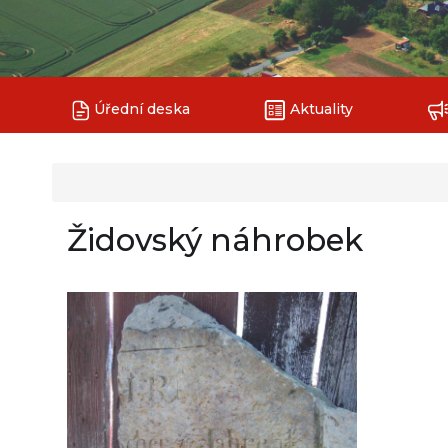
Úřední deska
Aktuality
Židovský náhrobek