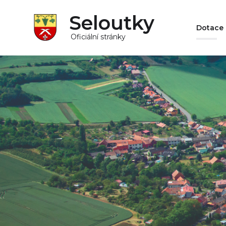
Seloutky
Dotace
Oficiální stránky