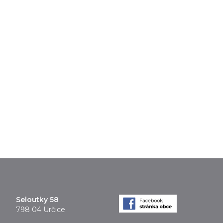
Seloutky 58
798 04 Určice