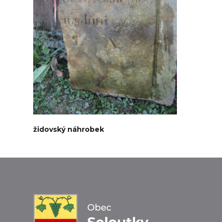
židovský náhrobek