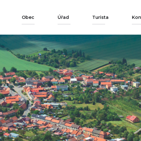
Obec
Úřad
Turista
Kon