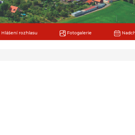
Hlášení rozhlasu
Fotogalerie
Nadchá