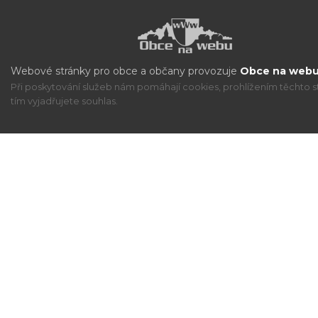
Webové stránky pro obce a občany provozuje
Obce na webu 
Při poskytování služeb nám pomáhají cookies, prohlížením těchto s
tím vyjadřujete souhlas.