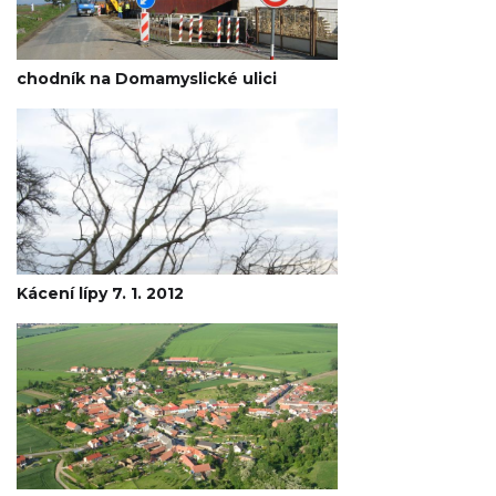
chodník na Domamyslické ulici
Kácení lípy 7. 1. 2012