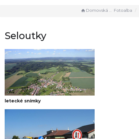
Domovská stránka
Fotoalba
Seloutky
letecké snímky