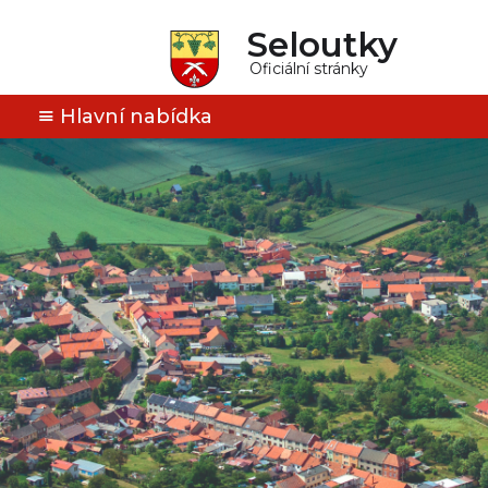
Seloutky
Oficiální stránky
Hlavní nabídka