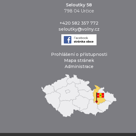
Seloutky 58
798 04 Určice
+420 582 357 772
seloutky@volny.cz
Prohlášení o přístupnosti
Mapa stránek
Administrace