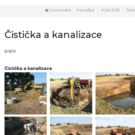
Domovská stránka
Fotoalba
ROK 2019
Čistička
Čistička a kanalizace
popis
Čistička a kanalizace