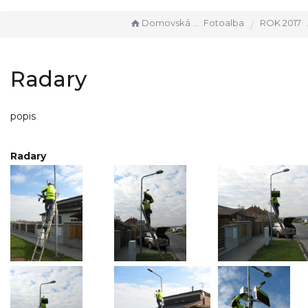
Domovská stránka
Fotoalba
ROK 2017
Radary
popis
Radary