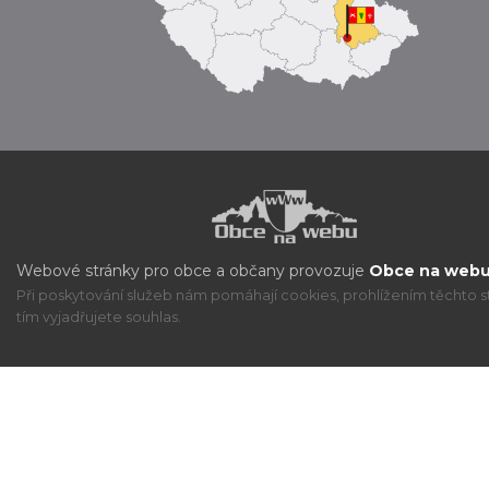
Webové stránky pro obce a občany provozuje
Obce na webu 
Při poskytování služeb nám pomáhají cookies, prohlížením těchto s
tím vyjadřujete souhlas.