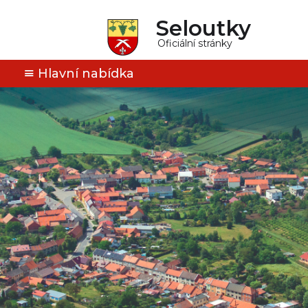
Seloutky
Oficiální stránky
Hlavní nabídka