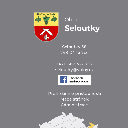
Seloutky 58
798 04 Určice
+420 582 357 772
seloutky@volny.cz
Prohlášení o přístupnosti
Mapa stránek
Administrace