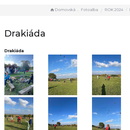
Domovská stránka
Fotoalba
ROK 2024
Drakiáda
Drakiáda