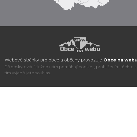
Webové stránky pro obce a občany provozuje
Obce na webu 
Při poskytování služeb nám pomáhají cookies, prohlížením těchto s
tím vyjadřujete souhlas.