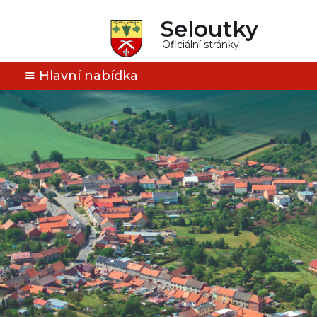
Seloutky
Oficiální stránky
Hlavní nabídka