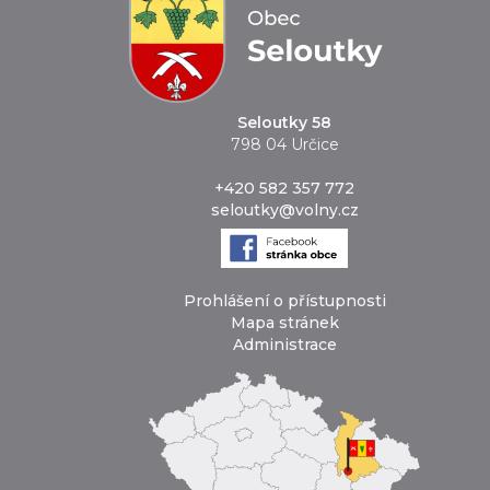
Seloutky 58
798 04 Určice
+420 582 357 772
seloutky@volny.cz
Prohlášení o přístupnosti
Mapa stránek
Administrace