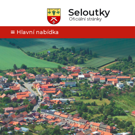
Seloutky
Oficiální stránky
Hlavní nabídka