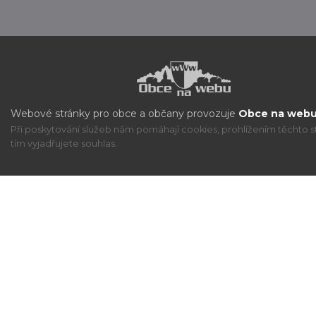
Webové stránky pro obce a občany provozuje
Obce na webu 
Při poskytování služeb nám pomáhají cookies, prohlížením těchto s
tím vyjadřujete souhlas.