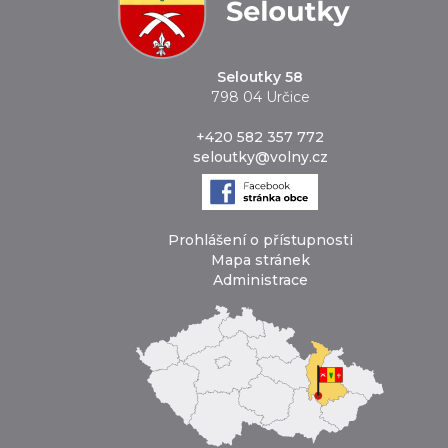
Seloutky 58
798 04 Určice
+420 582 357 772
seloutky@volny.cz
Prohlášení o přístupnosti
Mapa stránek
Administrace