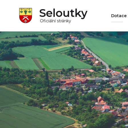
Seloutky
Dotace
Oficiální stránky