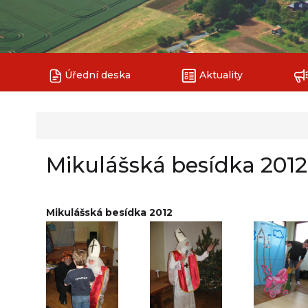
Úřední deska
Aktuality
Mikulášská besídka 2012
Mikulášská besídka 2012