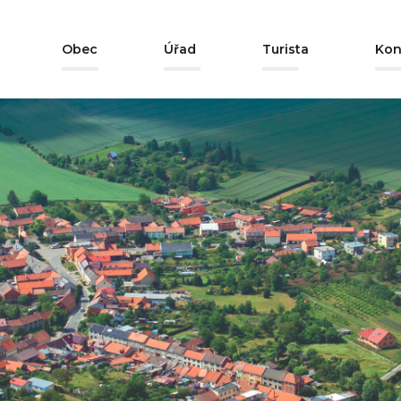
Obec
Úřad
Turista
Kon