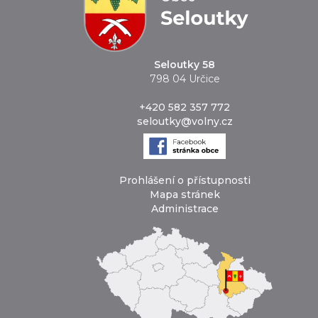
Seloutky 58
798 04 Určice
+420 582 357 772
seloutky@volny.cz
Prohlášení o přístupnosti
Mapa stránek
Administrace