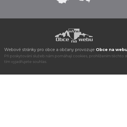
Webové stránky pro obce a občany provozuje
Obce na webu 
Při poskytování služeb nám pomáhají cookies, prohlížením těchto s
tím vyjadřujete souhlas.