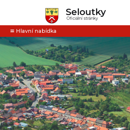
Seloutky
Oficiální stránky
Hlavní nabídka