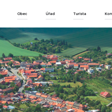
Obec
Úřad
Turista
Kon