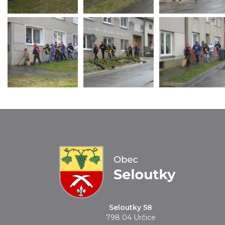
Seloutky 58
798 04 Určice