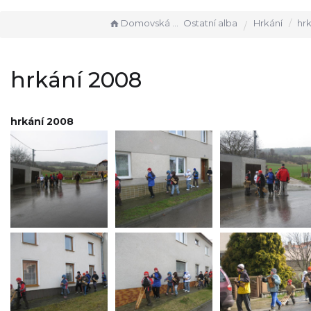
Domovská stránka
Ostatní alba
Hrkání
hr
hrkání 2008
hrkání 2008