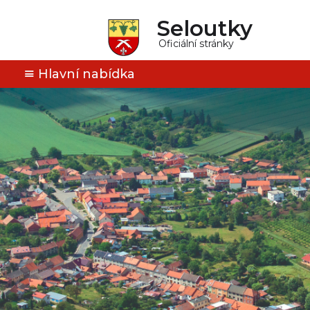
Seloutky
Oficiální stránky
Hlavní nabídka