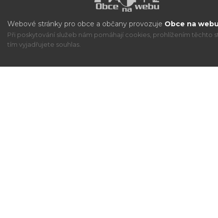
Webové stránky pro obce a občany provozuje
Obce na webu 
Při poskytování služeb nám pomáhají cookies, prohlížením těchto s
tím vyjadřujete souhlas.