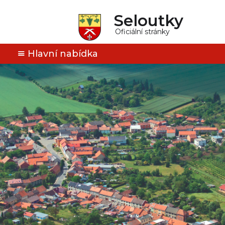
Seloutky
Oficiální stránky
Hlavní nabídka