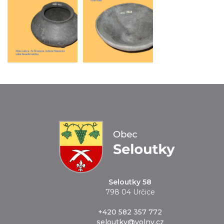
Seloutky 58
798 04 Určice
+420 582 357 772
seloutky@volny.cz