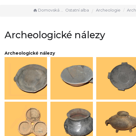
Domovská stránka
Ostatní alba
Archeologie
Archeolo
Archeologické nálezy
Archeologické nálezy