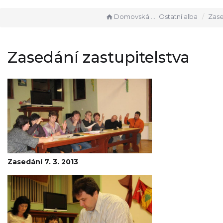
Domovská stránka
Ostatní alba
Zasedání
Zasedání zastupitelstva
Zasedání 7. 3. 2013