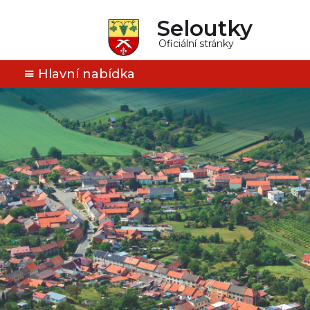
Seloutky
Oficiální stránky
Hlavní nabídka