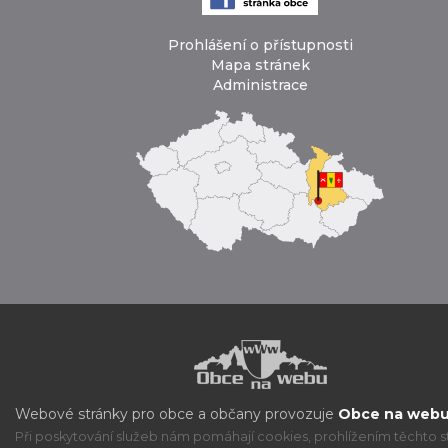
Prohlášení o přístupnosti
Mapa stránek
Administrace
Webové stránky pro obce a občany provozuje
Obce na webu 
Při poskytování služeb nám pomáhají cookies, prohlížením těchto s