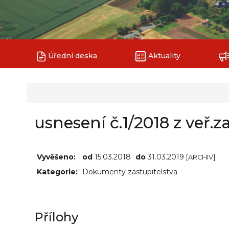
Úřední deska
Aktuality
usnesení č.1/2018 z veř.
Vyvěšeno:
od
15.03.2018
do
31.03.2019
[ARCHIV]
Kategorie:
Dokumenty zastupitelstva
Přílohy