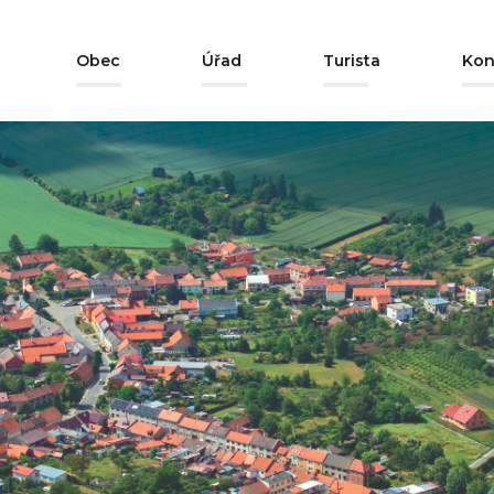
Obec
Úřad
Turista
Kon