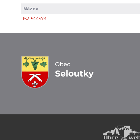
Název
1521544573