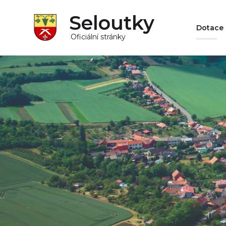
Seloutky
Dotace
Oficiální stránky