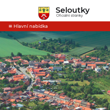
Seloutky
Oficiální stránky
Hlavní nabídka