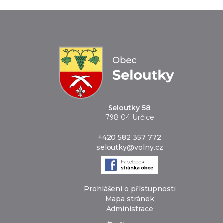
Seloutky 58
798 04 Určice
+420 582 357 772
seloutky@volny.cz
Prohlášení o přístupnosti
Mapa stránek
Administrace