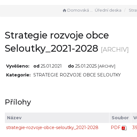
Domovská stránka
Úřední deska
Strategie rozvoje
Strategie rozvoje obce
Seloutky_2021-2028
[ARCHIV]
Vyvěšeno:
od
25.01.2021
do
25.01.2025
[ARCHIV]
Kategorie:
STRATEGIE ROZVOJE OBCE SELOUTKY
Přílohy
Název
Soubor
V
strategie-rozvoje-obce-seloutky_2021-2028
PDF
3