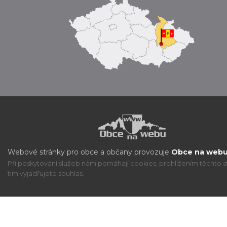
Webové stránky pro obce a občany provozuje
Obce na webu 
Při poskytování služeb nám pomáhají cookies, prohlížením těchto s
tím vyjadřujete souhlas.