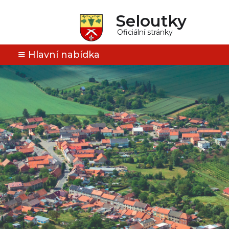
Seloutky
Oficiální stránky
Hlavní nabídka