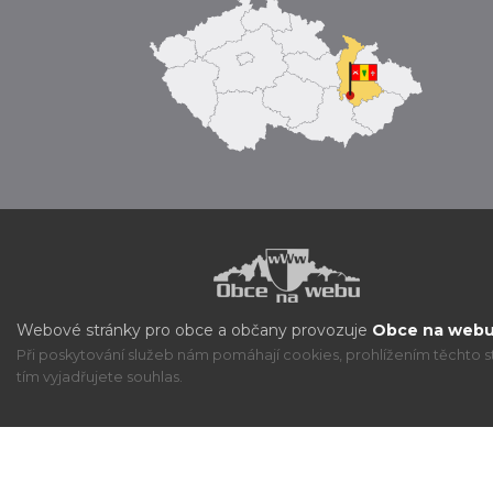
Webové stránky pro obce a občany provozuje
Obce na webu 
Při poskytování služeb nám pomáhají cookies, prohlížením těchto s
tím vyjadřujete souhlas.