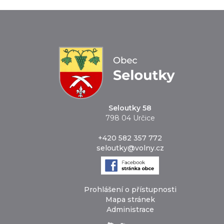
Seloutky 58
798 04 Určice
+420 582 357 772
seloutky@volny.cz
Prohlášení o přístupnosti
Mapa stránek
Administrace