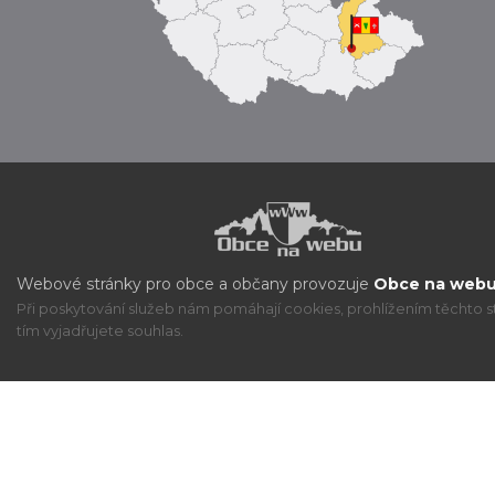
Webové stránky pro obce a občany provozuje
Obce na webu 
Při poskytování služeb nám pomáhají cookies, prohlížením těchto s
tím vyjadřujete souhlas.