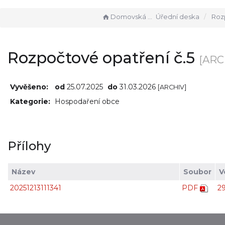
Domovská stránka
Úřední deska
Rozpočtov
Rozpočtové opatření č.5
[ARC
Vyvěšeno:
od
25.07.2025
do
31.03.2026
[ARCHIV]
Kategorie:
Hospodaření obce
Přílohy
Název
Soubor
V
20251213111341
PDF
2