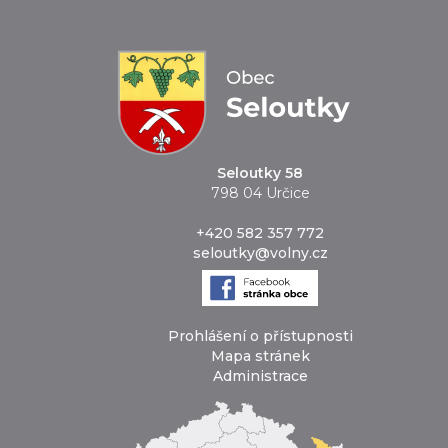
Seloutky 58
798 04 Určice
+420 582 357 772
seloutky@volny.cz
Prohlášení o přístupnosti
Mapa stránek
Administrace