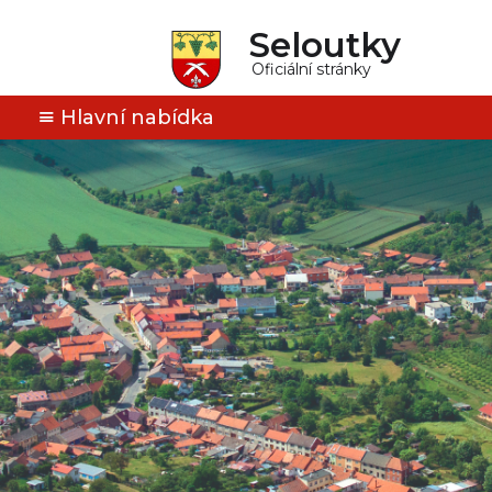
Seloutky
Oficiální stránky
Hlavní nabídka