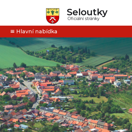
Seloutky
Oficiální stránky
Hlavní nabídka