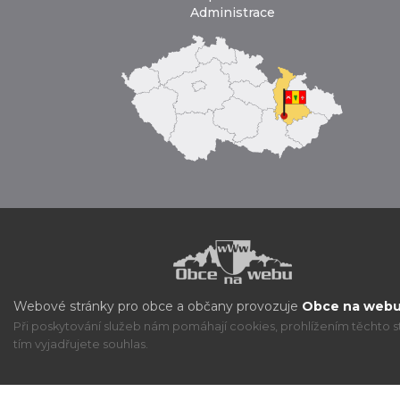
Administrace
Webové stránky pro obce a občany provozuje
Obce na webu 
Při poskytování služeb nám pomáhají cookies, prohlížením těchto s
tím vyjadřujete souhlas.