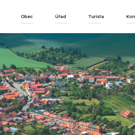
Obec
Úřad
Turista
Kon