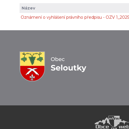
Název
Oznámení o vyhlášení právního předpisu - OZV 1_202