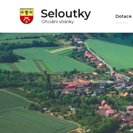
Seloutky
Dotace
Oficiální stránky