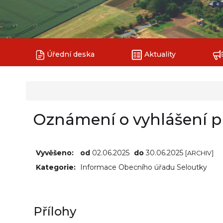
Úřední deska
Aktuality
Oznámení o vyhlášení p
Vyvěšeno:
od
02.06.2025
do
30.06.2025
[ARCHIV]
Kategorie:
Informace Obecního úřadu Seloutky
Přílohy