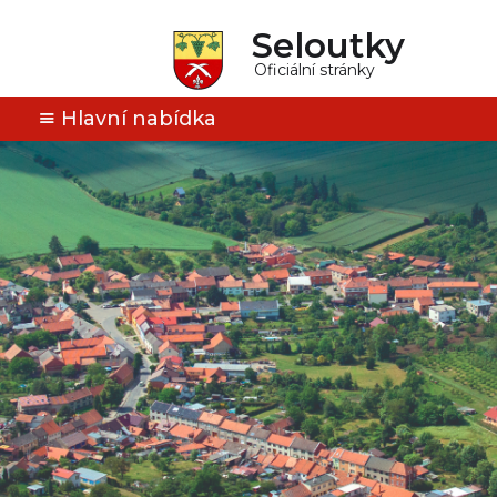
Seloutky
Oficiální stránky
Hlavní nabídka