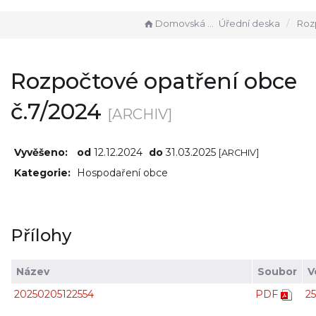
Domovská stránka
Úřední deska
Rozpočtové op
Rozpočtové opatření obce
č.7/2024
[ARCHIV]
Vyvěšeno:
od
12.12.2024
do
31.03.2025
[ARCHIV]
Kategorie:
Hospodaření obce
Přílohy
Název
Soubor
V
20250205122554
PDF
2