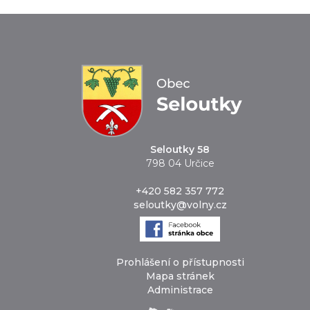
Seloutky 58
798 04 Určice
+420 582 357 772
seloutky@volny.cz
Prohlášení o přístupnosti
Mapa stránek
Administrace