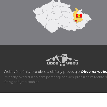
Webové stránky pro obce a občany provozuje
Obce na webu 
Při poskytování služeb nám pomáhají cookies, prohlížením těchto s
tím vyjadřujete souhlas.