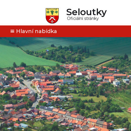
Seloutky
Oficiální stránky
Hlavní nabídka