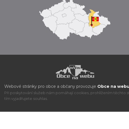
Webové stránky pro obce a občany provozuje
Obce na webu 
Při poskytování služeb nám pomáhají cookies, prohlížením těchto s
tím vyjadřujete souhlas.