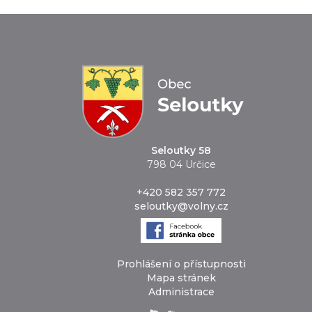
Seloutky 58
798 04 Určice
+420 582 357 772
seloutky@volny.cz
Prohlášení o přístupnosti
Mapa stránek
Administrace