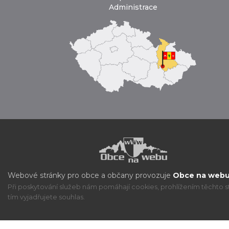
Administrace
Webové stránky pro obce a občany provozuje
Obce na webu 
Při poskytování služeb nám pomáhají cookies, prohlížením těchto s
tím vyjadřujete souhlas.