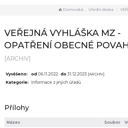
Domovská stránka
Úřední deska
VEŘEJNÁ VYHLÁŠKA 
VEŘEJNÁ VYHLÁŠKA MZ -
OPATŘENÍ OBECNÉ POVA
[ARCHIV]
Vyvěšeno:
od
06.11.2022
do
31.12.2023
[ARCHIV]
Kategorie:
Informace z jiných úřadů
Přílohy
Název
Soubor
V