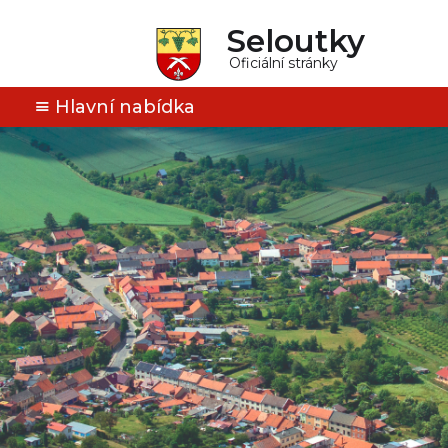
Seloutky
Oficiální stránky
Hlavní nabídka