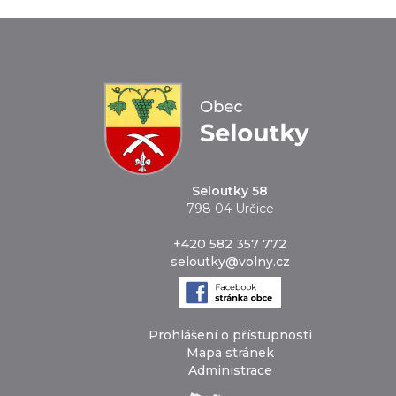
Seloutky 58
798 04 Určice
+420 582 357 772
seloutky@volny.cz
Prohlášení o přístupnosti
Mapa stránek
Administrace