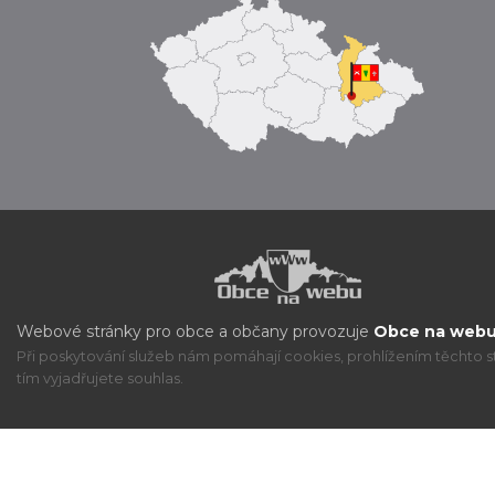
Webové stránky pro obce a občany provozuje
Obce na webu 
Při poskytování služeb nám pomáhají cookies, prohlížením těchto s
tím vyjadřujete souhlas.