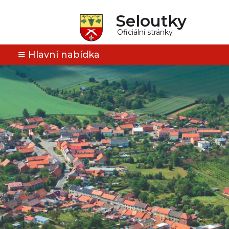
Seloutky
Oficiální stránky
Hlavní nabídka