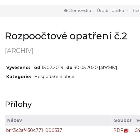
Domovská stránka
Úřední deska
Rozpoočto
Rozpoočtové opatření č.2
[ARCHIV]
Vyvěšeno:
od
15.02.2019
do
30.05.2020
[ARCHIV]
Kategorie:
Hospodaření obce
Přílohy
Název
Soubor
V
brn3c2af450c771_000537
PDF
5